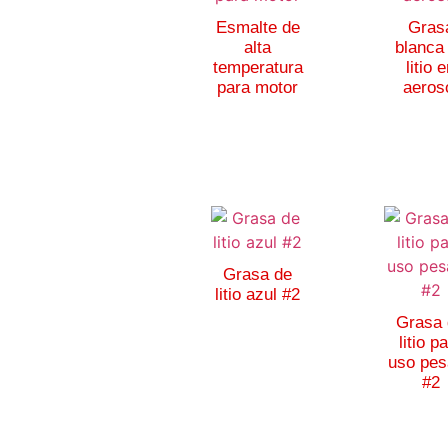
Esmalte de
Gras
alta
blanca
temperatura
litio 
para motor
aeros
Grasa de
litio azul #2
Grasa 
litio p
uso pes
#2