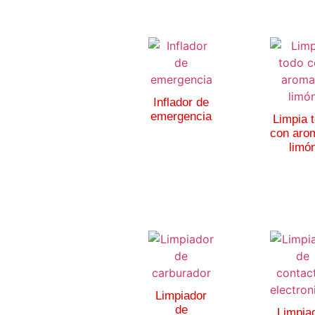
Inflador de
emergencia
Limpia 
con aro
limó
Limpiador
de
Limpia