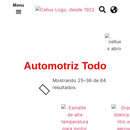
Menu
Crea tu propia cinta
Automotriz Todo
Mostrando 25–36 de 64
resultados