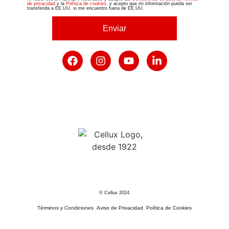
de privacidad
y la
Política de cookies
, y acepto que mi información pueda ser
transferida a EE.UU. si me encuentro fuera de EE.UU.
Enviar
© Cellux 2024
Términos y Condiciones
Aviso de Privacidad
Política de Cookies