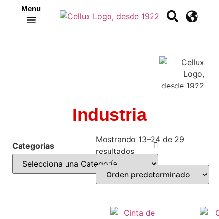
Menu
Crea tu propia cinta
Industria
Mostrando 13–24 de 29
Categorias
resultados