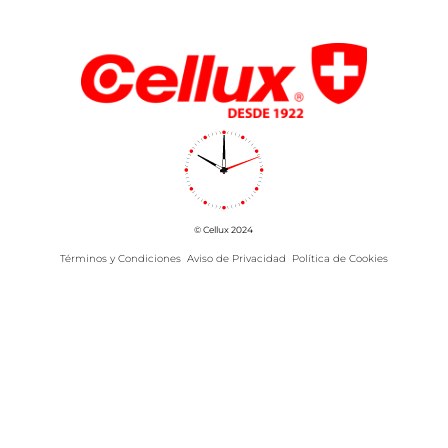
© Cellux 2024
Términos y Condiciones
Aviso de Privacidad
Política de Cookies