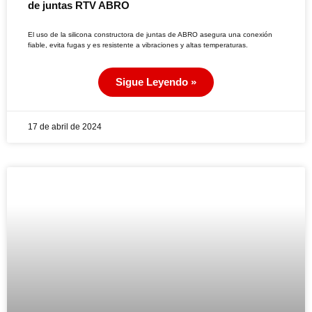
de juntas RTV ABRO
El uso de la silicona constructora de juntas de ABRO asegura una conexión
fiable, evita fugas y es resistente a vibraciones y altas temperaturas.
Sigue Leyendo »
17 de abril de 2024