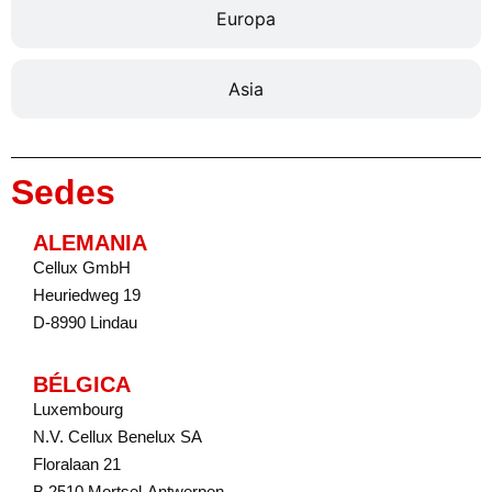
Europa
Asia
Sedes
ALEMANIA
Cellux GmbH
Heuriedweg 19
D-8990 Lindau
BÉLGICA
Luxembourg
N.V. Cellux Benelux SA
Floralaan 21
B 2510 Mortsel-Antwerpen