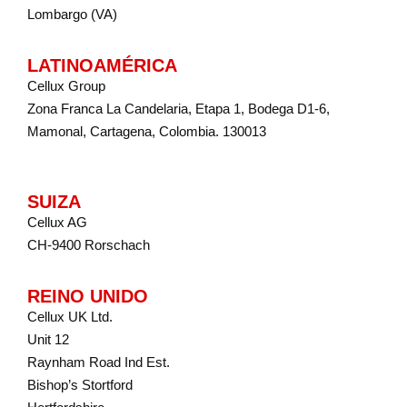
Lombargo (VA)
LATINOAMÉRICA
Cellux Group
Zona Franca La Candelaria, Etapa 1, Bodega D1-6,
Mamonal, Cartagena, Colombia. 130013
SUIZA
Cellux AG
CH-9400 Rorschach
REINO UNIDO
Cellux UK Ltd.
Unit 12
Raynham Road Ind Est.
Bishop’s Stortford