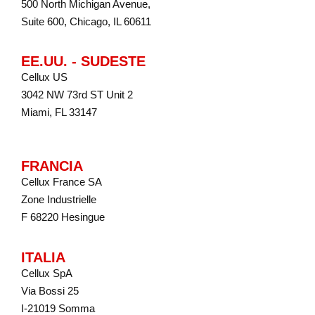
500 North Michigan Avenue,
Suite 600, Chicago, IL 60611
EE.UU. - SUDESTE
Cellux US
3042 NW 73rd ST Unit 2
Miami, FL 33147
FRANCIA
Cellux France SA
Zone Industrielle
F 68220 Hesingue
ITALIA
Cellux SpA
Via Bossi 25
I-21019 Somma