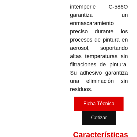
intemperie C-586O
garantiza un
enmascaramiento
preciso durante los
procesos de pintura en
aerosol, soportando
altas temperaturas sin
filtraciones de pintura.
Su adhesivo garantiza
una eliminación sin
residuos.
Ficha Técnica
Cotizar
Características