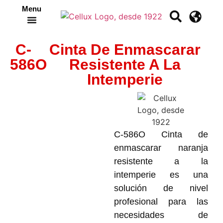
Menu
Crea tu propia cinta
C-
Cinta De Enmascarar
586O
Resistente A La
Intemperie
C-586O Cinta de
enmascarar naranja
resistente a la
intemperie es una
solución de nivel
profesional para las
necesidades de