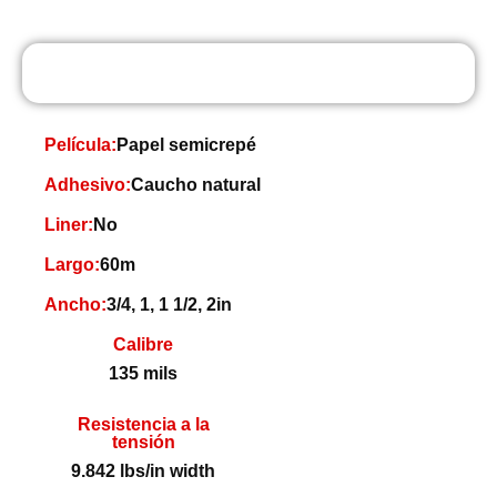
Especificaciones
Película:
Papel semicrepé
Adhesivo:
Caucho natural
Liner:
No
Largo:
60
m
Ancho:
3/4, 1, 1 1/2, 2
in
Calibre
135 mils
Resistencia a la
tensión
9.842 lbs/in width