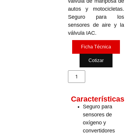
válvula de mariposa de
autos y motocicletas.
Seguro para los
sensores de aire y la
válvula IAC.
Ficha Técnica
Cotizar
Características
Seguro para
sensores de
oxígeno y
convertidores