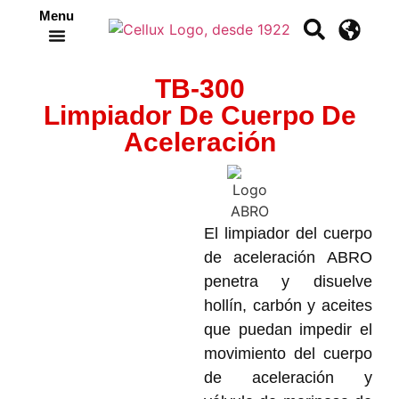
Menu
Crea tu propia cinta
TB-300
Limpiador De Cuerpo De
Aceleración
El limpiador del cuerpo
de aceleración ABRO
penetra y disuelve
hollín, carbón y aceites
que puedan impedir el
movimiento del cuerpo
de aceleración y