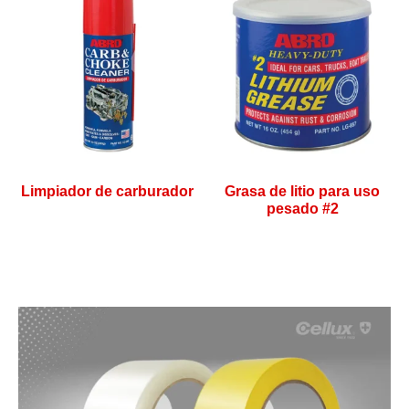
Limpiador de carburador
Grasa de litio para uso
pesado #2