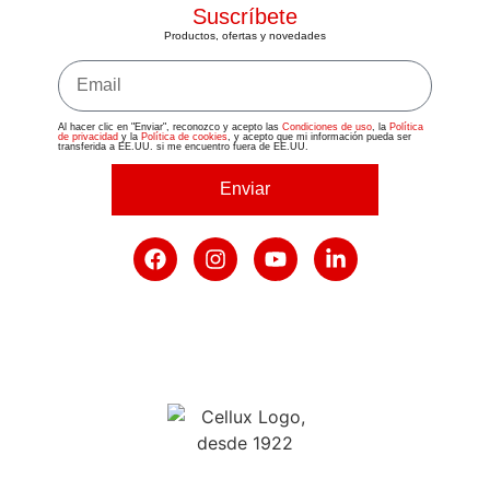
Suscríbete
Productos, ofertas y novedades
Al hacer clic en "Enviar", reconozco y acepto las
Condiciones de uso
, la
Política
de privacidad
y la
Política de cookies
, y acepto que mi información pueda ser
transferida a EE.UU. si me encuentro fuera de EE.UU.
Enviar