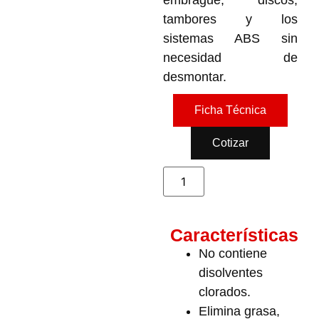
embrague, discos,
tambores y los
sistemas ABS sin
necesidad de
desmontar.
Ficha Técnica
Cotizar
Características
No contiene
disolventes
clorados.
Elimina grasa,