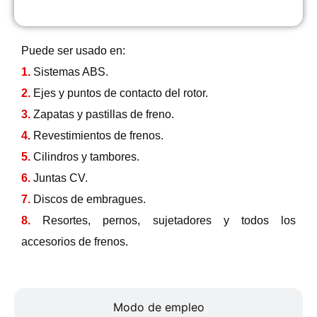
Usos
Puede ser usado en:
1.
Sistemas ABS.
2.
Ejes y puntos de contacto del rotor.
3.
Zapatas y pastillas de freno.
4.
Revestimientos de frenos.
5.
Cilindros y tambores.
6.
Juntas CV.
7.
Discos de embragues.
8.
Resortes, pernos, sujetadores y todos los
accesorios de frenos.
Modo de empleo