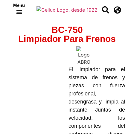
Menu
Crea tu propia cinta
BC-750
Limpiador Para Frenos
El limpiador para el
sistema de frenos y
piezas con fuerza
profesional,
desengrasa y limpia al
instante Juntas de
velocidad, los
componentes del