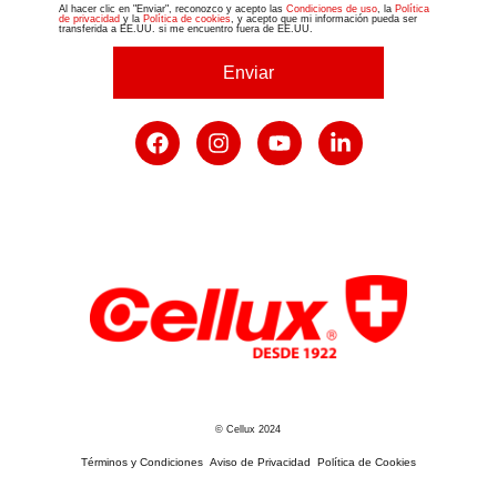
Al hacer clic en "Enviar", reconozco y acepto las
Condiciones de uso
, la
Política
de privacidad
y la
Política de cookies
, y acepto que mi información pueda ser
transferida a EE.UU. si me encuentro fuera de EE.UU.
Enviar
© Cellux 2024
Términos y Condiciones
Aviso de Privacidad
Política de Cookies