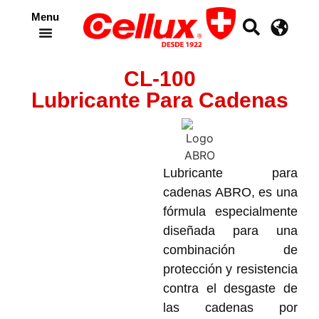
Menu
Crea tu propia cinta
CL-100
Lubricante Para Cadenas
Lubricante para
cadenas ABRO, es una
fórmula especialmente
diseñada para una
combinación de
protección y resistencia
contra el desgaste de
las cadenas por