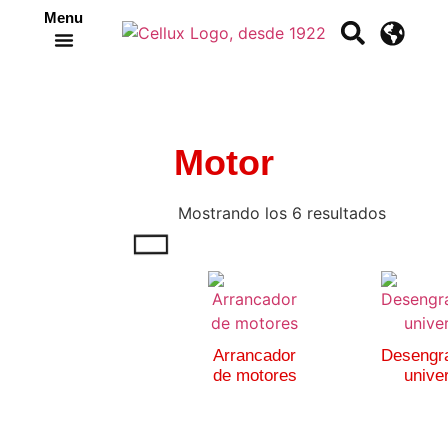
Menu
Crea tu propia cinta
Motor
Mostrando los 6 resultados
Arrancador
Desengr
de motores
unive