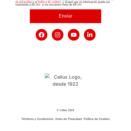
de privacidad
y la
Política de cookies
, y acepto que mi información pueda ser
transferida a EE.UU. si me encuentro fuera de EE.UU.
Enviar
© Cellux 2024
Términos y Condiciones
Aviso de Privacidad
Política de Cookies