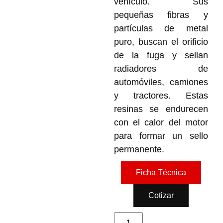
vehículo. Sus
pequeñas fibras y
partículas de metal
puro, buscan el orificio
de la fuga y sellan
radiadores de
automóviles, camiones
y tractores. Estas
resinas se endurecen
con el calor del motor
para formar un sello
permanente.
Ficha Técnica
Cotizar