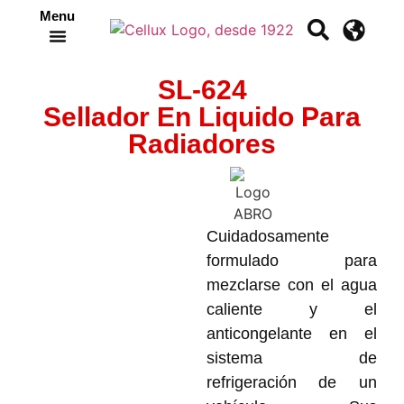
Menu
Crea tu propia cinta
SL-624
Sellador En Liquido Para
Radiadores
Cuidadosamente
formulado para
mezclarse con el agua
caliente y el
anticongelante en el
sistema de
refrigeración de un