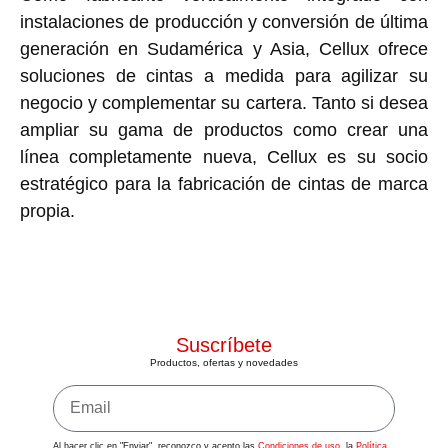
instalaciones de producción y conversión de última
generación en Sudamérica y Asia, Cellux ofrece
soluciones de cintas a medida para agilizar su
negocio y complementar su cartera. Tanto si desea
ampliar su gama de productos como crear una
línea completamente nueva, Cellux es su socio
estratégico para la fabricación de cintas de marca
propia.
Suscríbete
Productos, ofertas y novedades
Al hacer clic en "Enviar", reconozco y acepto las
Condiciones de uso
, la
Política